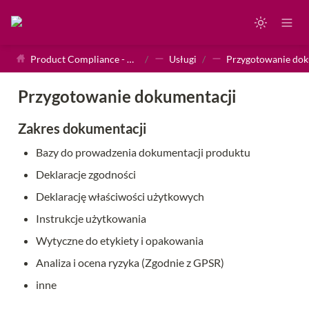
Product Compliance - Homepage
/
Usługi
/
Przygotowanie dokumentacji
Zakres dokumentacji
Bazy do prowadzenia dokumentacji produktu
Deklaracje zgodności
Deklarację właściwości użytkowych
Instrukcje użytkowania
Wytyczne do etykiety i opakowania
Analiza i ocena ryzyka (Zgodnie z GPSR) 
inne