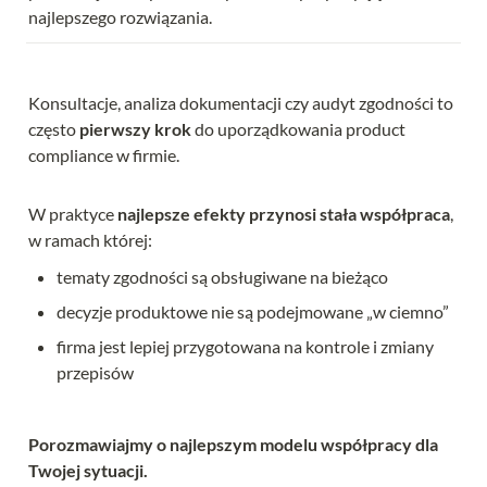
najlepszego rozwiązania.
Konsultacje, analiza dokumentacji czy audyt zgodności to 
często 
pierwszy krok
 do uporządkowania product 
compliance w firmie.
W praktyce 
najlepsze efekty przynosi stała współpraca
, 
w ramach której:
tematy zgodności są obsługiwane na bieżąco
decyzje produktowe nie są podejmowane „w ciemno”
firma jest lepiej przygotowana na kontrole i zmiany 
przepisów
Porozmawiajmy o najlepszym modelu współpracy dla 
Twojej sytuacji.