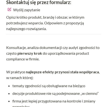
Skontaktuj się przez formularz:
Wyślij zapytanie
Opisz krótko produkt, branżę i obszar, w którym 
potrzebujesz wsparcia. Odpowiem z propozycją 
najlepszego rozwiązania.
Konsultacje, analiza dokumentacji czy audyt zgodności to 
często 
pierwszy krok
 do uporządkowania product 
compliance w firmie.
W praktyce 
najlepsze efekty przynosi stała współpraca
, 
w ramach której:
tematy zgodności są obsługiwane na bieżąco
decyzje produktowe nie są podejmowane „w ciemno”
firma jest lepiej przygotowana na kontrole i zmiany 
przepisów