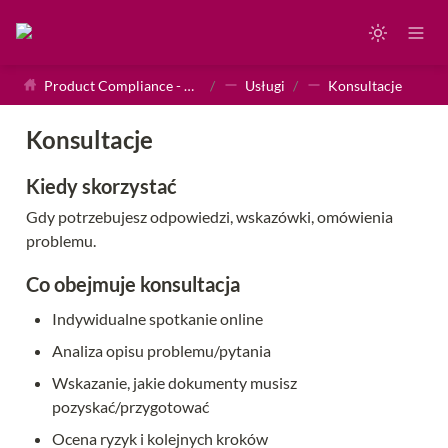
Product Compliance - Homepage
/
Usługi
/
Konsultacje
Konsultacje
Kiedy skorzystać
Gdy potrzebujesz odpowiedzi, wskazówki, omówienia 
problemu. 
Co obejmuje konsultacja
Indywidualne spotkanie online
Analiza opisu problemu/pytania
Wskazanie, jakie dokumenty musisz 
pozyskać/przygotować
Ocena ryzyk i kolejnych kroków