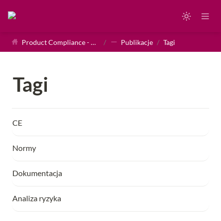
Product Compliance - Homepage
/
Publikacje
/
Tagi
Tagi
CE
Normy
Dokumentacja
Analiza ryzyka