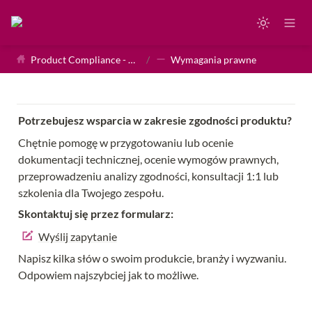
Product Compliance - Homepage
/
Wymagania prawne
Potrzebujesz wsparcia w zakresie zgodności produktu?
Chętnie pomogę w przygotowaniu lub ocenie 
dokumentacji technicznej, ocenie wymogów prawnych, 
przeprowadzeniu analizy zgodności, konsultacji 1:1 lub 
szkolenia dla Twojego zespołu.
Skontaktuj się przez formularz:
Wyślij zapytanie
Napisz kilka słów o swoim produkcie, branży i wyzwaniu. 
Odpowiem najszybciej jak to możliwe.