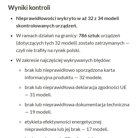
Wyniki kontroli
Nieprawidłowości wykryto w aż 32 z 34 modeli 
skontrolowanych urządzeń.
W ramach działań na granicy: 
786 sztuk
 urządzeń 
(dotyczących tych 32 modeli) zostało zatrzymanych — 
czyli nie trafiły na rynek polski.
W zakresie najczęściej wykrywanych błędów:
brak lub nieprawidłowo sporządzona karta 
informacyjna produktu — 32 modele. 
brak lub nieprawidłowa deklaracja zgodności UE 
— 31 modeli.
brak lub nieprawidłowa dokumentacja techniczna 
— 19 modeli. 
etykieta efektywności energetycznej 
nieprawidłowa lub jej brak — 17 modeli. 