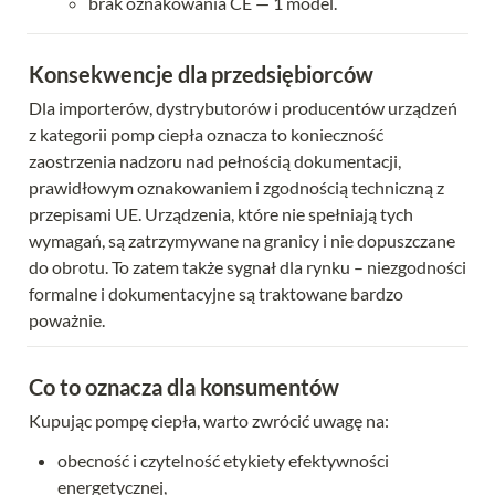
brak oznakowania CE — 1 model.
Konsekwencje dla przedsiębiorców
Dla importerów, dystrybutorów i producentów urządzeń 
z kategorii pomp ciepła oznacza to konieczność 
zaostrzenia nadzoru nad pełnością dokumentacji, 
prawidłowym oznakowaniem i zgodnością techniczną z 
przepisami UE. Urządzenia, które nie spełniają tych 
wymagań, są zatrzymywane na granicy i nie dopuszczane 
do obrotu. To zatem także sygnał dla rynku – niezgodności 
formalne i dokumentacyjne są traktowane bardzo 
poważnie.
Co to oznacza dla konsumentów
Kupując pompę ciepła, warto zwrócić uwagę na:
obecność i czytelność etykiety efektywności 
energetycznej,