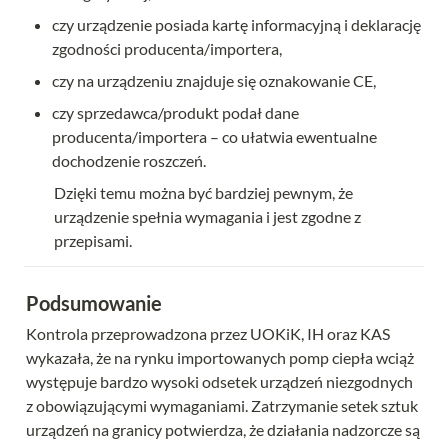
czy urządzenie posiada kartę informacyjną i deklarację 
zgodności producenta/importera,
czy na urządzeniu znajduje się oznakowanie CE,
czy sprzedawca/produkt podał dane 
producenta/importera – co ułatwia ewentualne 
dochodzenie roszczeń.
Dzięki temu można być bardziej pewnym, że 
urządzenie spełnia wymagania i jest zgodne z 
przepisami.
Podsumowanie
Kontrola przeprowadzona przez UOKiK, IH oraz KAS 
wykazała, że na rynku importowanych pomp ciepła wciąż 
występuje bardzo wysoki odsetek urządzeń niezgodnych 
z obowiązującymi wymaganiami. Zatrzymanie setek sztuk 
urządzeń na granicy potwierdza, że działania nadzorcze są 