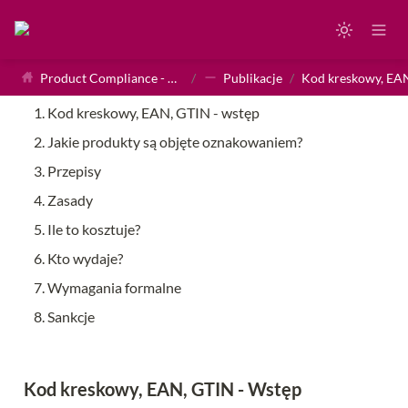
Product Compliance - Homepage
/
Publikacje
/
Kod kreskowy, EAN, GTIN - wstęp
Jakie produkty są objęte oznakowaniem?
Przepisy
Zasady
Ile to kosztuje?
Kto wydaje?
Wymagania formalne
Sankcje
Kod kreskowy, EAN, GTIN - Wstęp