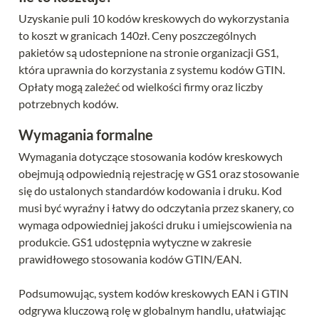
Uzyskanie puli 10 kodów kreskowych do wykorzystania 
to koszt w granicach 140zł. Ceny poszczególnych 
pakietów są udostepnione na stronie organizacji GS1, 
która uprawnia do korzystania z systemu kodów GTIN. 
Opłaty mogą zależeć od wielkości firmy oraz liczby 
potrzebnych kodów.
Wymagania formalne
Wymagania dotyczące stosowania kodów kreskowych 
obejmują odpowiednią rejestrację w GS1 oraz stosowanie 
się do ustalonych standardów kodowania i druku. Kod 
musi być wyraźny i łatwy do odczytania przez skanery, co 
wymaga odpowiedniej jakości druku i umiejscowienia na 
produkcie. GS1 udostępnia wytyczne w zakresie 
prawidłowego stosowania kodów GTIN/EAN.
Podsumowując, system kodów kreskowych EAN i GTIN 
odgrywa kluczową rolę w globalnym handlu, ułatwiając 